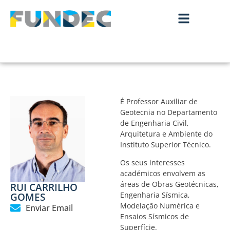
É Professor Auxiliar de
Geotecnia no Departamento
de Engenharia Civil,
Arquitetura e Ambiente do
Instituto Superior Técnico.
Os seus interesses
académicos envolvem as
áreas de Obras Geotécnicas,
RUI CARRILHO
GOMES
Engenharia Sísmica,
Modelação Numérica e
Enviar Email
Ensaios Sísmicos de
Superfície.