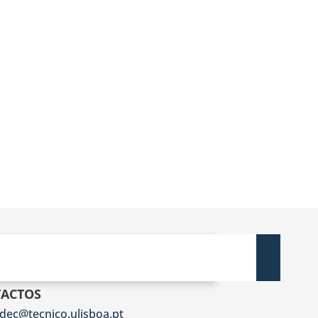
ACTOS
dec@tecnico.ulisboa.pt