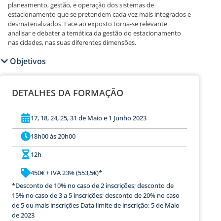
planeamento, gestão, e operação dos sistemas de
estacionamento que se pretendem cada vez mais integrados e
desmaterializados. Face ao exposto torna-se relevante
analisar e debater a temática da gestão do estacionamento
nas cidades, nas suas diferentes dimensões.
Objetivos
DETALHES DA FORMAÇÃO
17, 18, 24, 25, 31 de Maio e 1 Junho 2023
18h00 às 20h00
12h
450€ + IVA 23% (553,5€)*
*Desconto de 10% no caso de 2 inscrições; desconto de
15% no caso de 3 a 5 inscrições; desconto de 20% no caso
de 5 ou mais inscrições Data limite de inscrição: 5 de Maio
de 2023