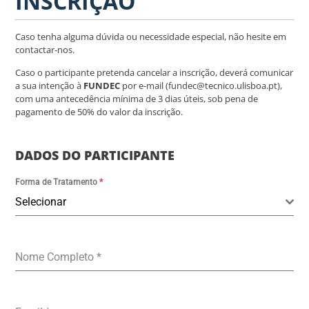
INSCRIÇÃO
Caso tenha alguma dúvida ou necessidade especial, não hesite em
contactar-nos.
Caso o participante pretenda cancelar a inscrição, deverá comunicar
a sua intenção à
FUNDEC
por e-mail (fundec@tecnico.ulisboa.pt),
com uma antecedência mínima de 3 dias úteis, sob pena de
pagamento de 50% do valor da inscrição.
DADOS DO PARTICIPANTE
Forma de Tratamento
*
Selecionar
Nome Completo
*