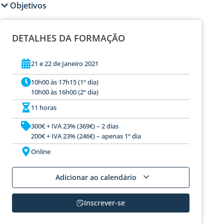
Objetivos
DETALHES DA FORMAÇÃO
21 e 22 de Janeiro 2021
10h00 às 17h15 (1º dia)
10h00 às 16h00 (2º dia)
11 horas
300€ + IVA 23% (369€) – 2 dias
200€ + IVA 23% (246€) – apenas 1º dia
Online
Adicionar ao calendário
Inscrever-se