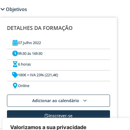
Objetivos
DETALHES DA FORMAÇÃO
07 Julho 2022
9h30 às 16h30
6 horas
180€ + IVA 23% (221,4€)
Online
Adicionar ao calendário
Inscrever-se
Valorizamos a sua privacidade