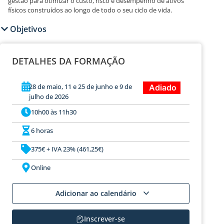
gestão para otimizar o custo, risco e desempenho de ativos
físicos construídos ao longo de todo o seu ciclo de vida.
Objetivos
DETALHES DA FORMAÇÃO
28 de maio, 11 e 25 de junho e 9 de
Adiado
julho de 2026
10h00 às 11h30
6 horas
375€ + IVA 23% (461,25€)
Online
Adicionar ao calendário
Inscrever-se