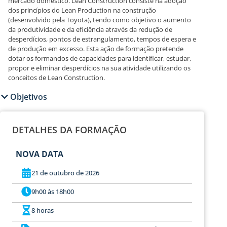
mercado doméstico. Lean Construction consiste na adoção
dos princípios do Lean Production na construção
(desenvolvido pela Toyota), tendo como objetivo o aumento
da produtividade e da eficiência através da redução de
desperdícios, pontos de estrangulamento, tempos de espera e
de produção em excesso. Esta ação de formação pretende
dotar os formandos de capacidades para identificar, estudar,
propor e eliminar desperdícios na sua atividade utilizando os
conceitos de Lean Construction.
Objetivos
DETALHES DA FORMAÇÃO
NOVA DATA
21 de outubro de 2026
9h00 às 18h00
8 horas