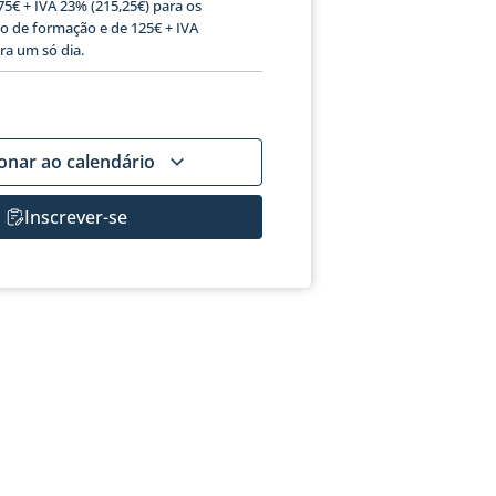
175€ + IVA 23% (215,25€) para os
ão de formação e de 125€ + IVA
ra um só dia.
ionar ao calendário
Inscrever-se