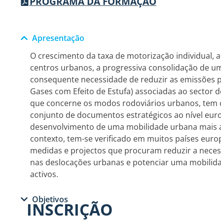
PROGRAMA DA FORMAÇÃO
Apresentação
O crescimento da taxa de motorização individual,
centros urbanos, a progressiva consolidação de u
consequente necessidade de reduzir as emissões
Gases com Efeito de Estufa) associadas ao sector d
que concerne os modos rodoviários urbanos, tem 
conjunto de documentos estratégicos ao nível eur
desenvolvimento de uma mobilidade urbana mais 
contexto, tem-se verificado em muitos países europ
medidas e projectos que procuram reduzir a nece
nas deslocações urbanas e potenciar uma mobilid
activos.
Objetivos
INSCRIÇÃO