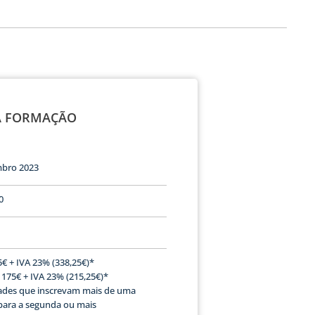
A FORMAÇÃO
mbro 2023
0
75€ + IVA 23% (338,25€)*
 175€ + IVA 23% (215,25€)*
idades que inscrevam mais de uma
 para a segunda ou mais