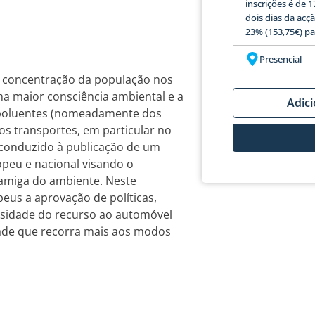
inscrições é de 
dois dias da acç
23% (153,75€) pa
Presencial
 a concentração da população nos
ma maior consciência ambiental e a
Adic
 poluentes (nomeadamente dos
os transportes, em particular no
conduzido à publicação de um
opeu e nacional visando o
amiga do ambiente. Neste
eus a aprovação de políticas,
ssidade do recurso ao automóvel
ade que recorra mais aos modos