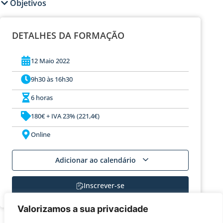
Objetivos
DETALHES DA FORMAÇÃO
12 Maio 2022
9h30 às 16h30
6 horas
180€ + IVA 23% (221,4€)
Online
Adicionar ao calendário
Inscrever-se
Valorizamos a sua privacidade