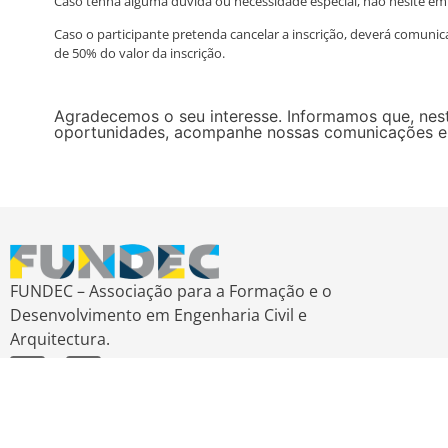
Caso tenha alguma dúvida ou necessidade especial, não hesite em
Caso o participante pretenda cancelar a inscrição, deverá comunic
de 50% do valor da inscrição.
Agradecemos o seu interesse. Informamos que, nest
oportunidades, acompanhe nossas comunicações e vi
FUNDEC – Associação para a Formação e o
Desenvolvimento em Engenharia Civil e
Arquitectura.