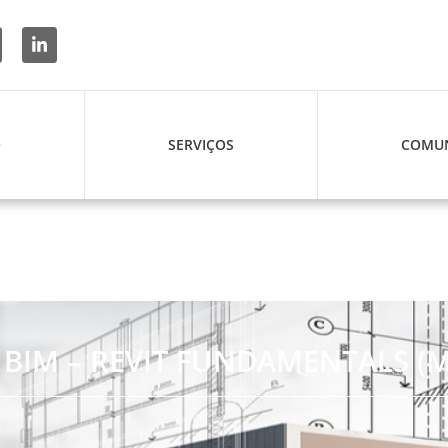
O
SERVIÇOS
COMUN
BIM – REVIT FUNDAMENTALS (