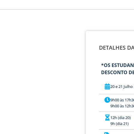
DETALHES D
*OS ESTUDAN
DESCONTO DE
20 e 21 Julho
9h00 às 17h30
9h00 às 12h30
12h (dia 20)
9h (dia 21)