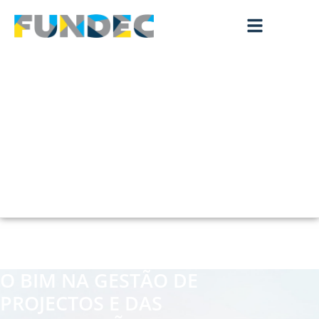
O BIM NA GESTÃO DE
PROJECTOS E DAS