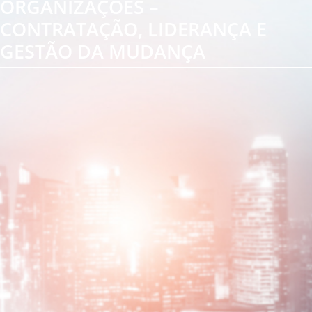
ORGANIZAÇÕES –
CONTRATAÇÃO, LIDERANÇA E
GESTÃO DA MUDANÇA