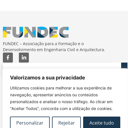
FUNDEC – Associação para a Formação e o
Desenvolvimento em Engenharia Civil e Arquitectura.
Valorizamos a sua privacidade
MAPA DO SITE
CONTACTOS
Utilizamos cookies para melhorar a sua experiência de
Subscrever Newsletter
fundec@tecnico.ulisboa.pt
navegação, apresentar anúncios ou conteúdos
Contactos
FUNDEC - IST - DECivil
personalizados e analisar o nosso tráfego. Ao clicar em
Google Maps
Av. Rovisco Pais, 1049-
"Aceitar Todos", concorda com a utilização de cookies.
001 Lisboa
Personalizar
Rejeitar
Aceite tudo
Política de Privacidade
Contacte-nos
Livro de
|
|