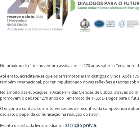
No próximo dia 1 de novembro assinalam-se 270 anos sobre o Terramoto de
Até então, acreditava-se que os terramotos eram castigos divinos. Após 175
também internacional, por ter impulsionado novas reflexões e teorias sobre
No âmbito das evocações, a Academia das Ciências de Lisboa, através do In
promovem o debate: “270 anos do Terramoto de 1755: Diálogos para o futur
O encontro contará com intervenientes de reconhecida competência e aborda
decisão: o papel da comunicação na redução do risco”.
inscrição prévia
Evento de entrada livre, mediante
.