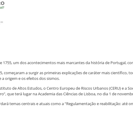
 1755, um dos acontecimentos mais marcantes da história de Portugal, co
5, começaram a surgir as primeiras explicações de caráter mais científico,
 a origem e os efeitos dos sismos.
stituto de Altos Estudos, o Centro Europeu de Riscos Urbanos (CERU) e a S
o”, que terá lugar na Academia das Ciências de Lisboa, no dia 1 de novem
rá temas centrais e atuais como a “Regulamentação e reabilitação: até onde