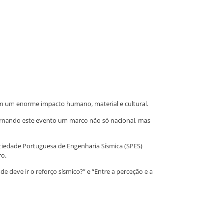
m um enorme impacto humano, material e cultural.
 tornando este evento um marco não só nacional, mas
ociedade Portuguesa de Engenharia Sísmica (SPES)
bro.
 deve ir o reforço sísmico?” e “Entre a perceção e a