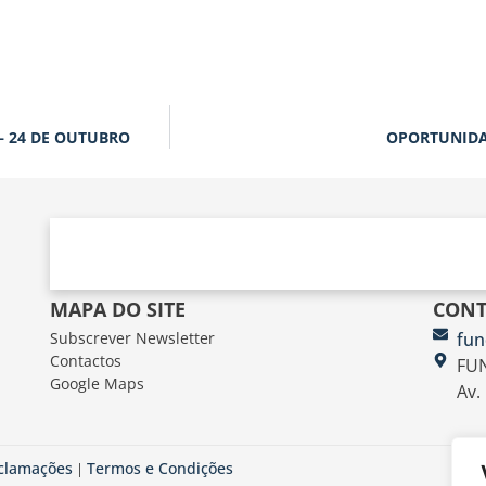
– 24 DE OUTUBRO
OPORTUNIDA
MAPA DO SITE
CONT
Subscrever Newsletter
fun
Contactos
FUN
Google Maps
Av.
eclamações
Termos e Condições
|