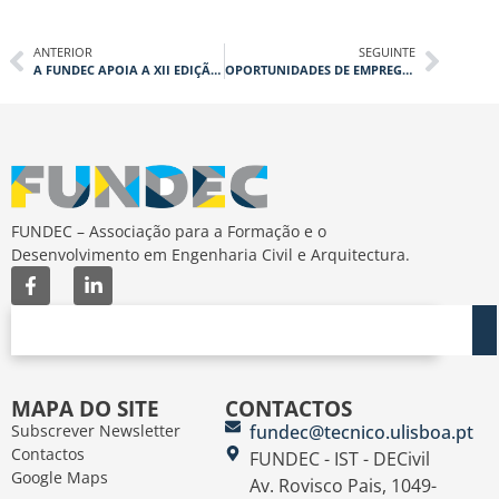
ANTERIOR
SEGUINTE
A FUNDEC APOIA A XII EDIÇÃO DAS JORNADAS DE CIVIL
OPORTUNIDADES DE EMPREGO: GRUPO COBA
FUNDEC – Associação para a Formação e o
Desenvolvimento em Engenharia Civil e Arquitectura.
MAPA DO SITE
CONTACTOS
Subscrever Newsletter
fundec@tecnico.ulisboa.pt
Contactos
FUNDEC - IST - DECivil
Google Maps
Av. Rovisco Pais, 1049-