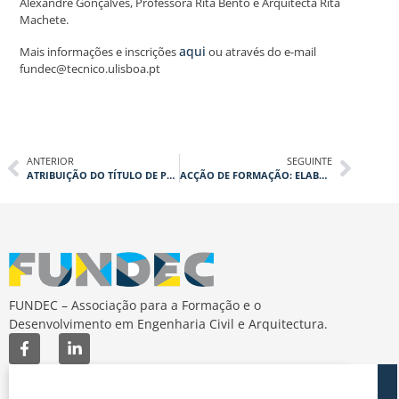
Alexandre Gonçalves, Professora Rita Bento e Arquitecta Rita
Machete.
aqui
Mais informações e inscrições
ou através do e-mail
fundec@tecnico.ulisboa.pt
ANTERIOR
SEGUINTE
ATRIBUIÇÃO DO TÍTULO DE PROFESSOR EMÉRITO AO PROFESSOR CARLOS SOUSA OLIVEIRA
ACÇÃO DE FORMAÇÃO: ELABORAÇÃO DE CADERNOS DE ENCARGOS
FUNDEC – Associação para a Formação e o
Desenvolvimento em Engenharia Civil e Arquitectura.