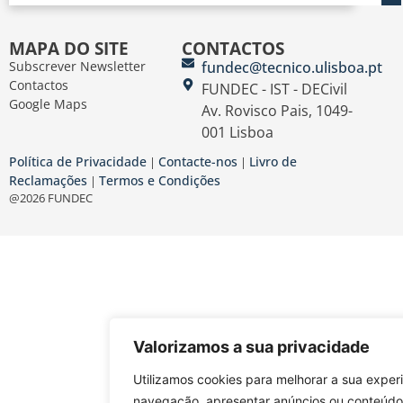
MAPA DO SITE
CONTACTOS
Subscrever Newsletter
fundec@tecnico.ulisboa.pt
Contactos
FUNDEC - IST - DECivil
Google Maps
Av. Rovisco Pais, 1049-
001 Lisboa
Política de Privacidade
Contacte-nos
Livro de
|
|
Reclamações
Termos e Condições
|
@2026 FUNDEC
Valorizamos a sua privacidade
Utilizamos cookies para melhorar a sua exper
navegação, apresentar anúncios ou conteúdo