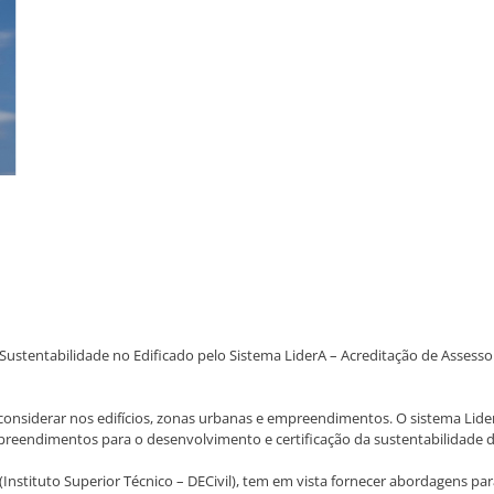
stentabilidade no Edificado pelo Sistema LiderA – Acreditação de Assessore
nsiderar nos edifícios, zonas urbanas e empreendimentos. O sistema LiderA
preendimentos para o desenvolvimento e certificação da sustentabilidade d
nstituto Superior Técnico – DECivil), tem em vista fornecer abordagens para 