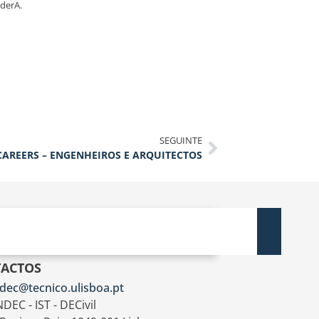
derA.
SEGUINTE
CAREERS – ENGENHEIROS E ARQUITECTOS
ACTOS
dec@tecnico.ulisboa.pt
DEC - IST - DECivil