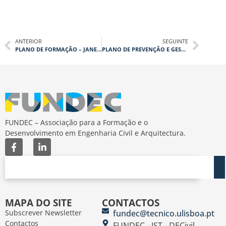
ANTERIOR
SEGUINTE
PLANO DE FORMAÇÃO – JANEIRO 2024
PLANO DE PREVENÇÃO E GESTÃO DE RESÍDUOS DE CONSTRUÇÃO E DEMOLIÇÃO
FUNDEC – Associação para a Formação e o
Desenvolvimento em Engenharia Civil e Arquitectura.
MAPA DO SITE
CONTACTOS
Subscrever Newsletter
fundec@tecnico.ulisboa.pt
Contactos
FUNDEC - IST - DECivil