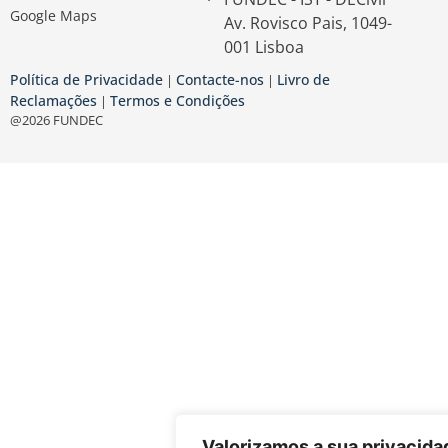
Google Maps
Av. Rovisco Pais, 1049-
001 Lisboa
Política de Privacidade
Contacte-nos
Livro de
|
|
Reclamações
Termos e Condições
|
@2026 FUNDEC
Valorizamos a sua privacida