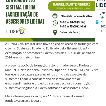
LID
Jan
eir
o |
202
4
A FUNDEC vai realizar uma nova edição da acção de formação com
o tema “Sustentabilidade no Edificado pelo Sistema LiderA –
Acreditação de Assessores LiderA”, nos dias 30 e 31 de Janeiro de
2024, em formato online.
A presente acção de formação, cujo formador será o Professor
Manuel Duarte Pinheiro (Instituto Superior Técnico – DECivil), vista
fornecer abordagens para incluir os principais aspectos da
sustentabilidade a considerar no desenvolvimento de
empreendimentos e projectos, na perspectiva da construção
sustentável segundo o LiderA, formando assessores LiderA.
aqui
Mais informações e inscrições
ou através do e-mail
fundec@tecnico.ulisboa.pt.