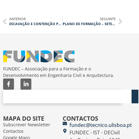
ANTERIOR
SEGUINTE
ESCAVAÇÃO E CONTENÇÃO PERIFÉRICA EM EDIFÍCIO NA PRAÇA DA ALEGRIA, EM LISBOA
PLANO DE FORMAÇÃO – SETEMBRO 2021
FUNDEC – Associação para a Formação e o
Desenvolvimento em Engenharia Civil e Arquitectura.
MAPA DO SITE
CONTACTOS
Subscrever Newsletter
fundec@tecnico.ulisboa.pt
Contactos
FUNDEC - IST - DECivil
Google Maps