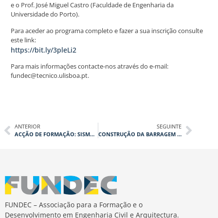
e o Prof. José Miguel Castro (Faculdade de Engenharia da
Universidade do Porto).
Para aceder ao programa completo e fazer a sua inscrição consulte
este link:
https://bit.ly/3pleLi2
Para mais informações contacte-nos através do e-mail:
fundec@tecnico.ulisboa.pt.
ANTERIOR
SEGUINTE
ACÇÃO DE FORMAÇÃO: SISMOS E TSUNAMIS
CONSTRUÇÃO DA BARRAGEM DE SEKLAFA, ARGÉLIA
FUNDEC – Associação para a Formação e o
Desenvolvimento em Engenharia Civil e Arquitectura.