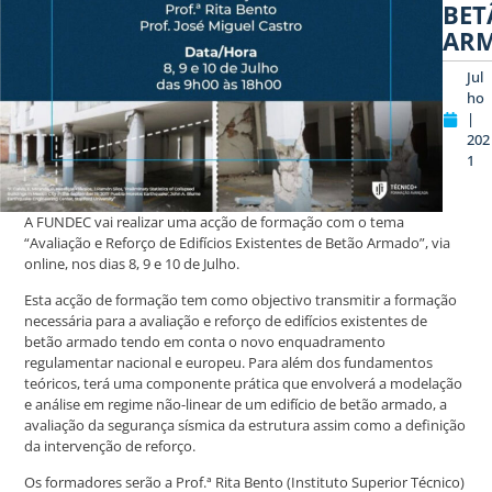
BET
AR
Jul
ho
|
202
1
A FUNDEC vai realizar uma acção de formação com o tema
“Avaliação e Reforço de Edifícios Existentes de Betão Armado”, via
online, nos dias 8, 9 e 10 de Julho.
Esta acção de formação tem como objectivo transmitir a formação
necessária para a avaliação e reforço de edifícios existentes de
betão armado tendo em conta o novo enquadramento
regulamentar nacional e europeu. Para além dos fundamentos
teóricos, terá uma componente prática que envolverá a modelação
e análise em regime não-linear de um edifício de betão armado, a
avaliação da segurança sísmica da estrutura assim como a definição
da intervenção de reforço.
Os formadores serão a Prof.ª Rita Bento (Instituto Superior Técnico)