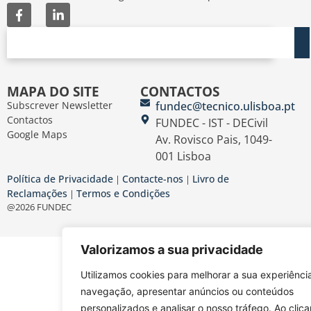
MAPA DO SITE
CONTACTOS
Subscrever Newsletter
fundec@tecnico.ulisboa.pt
Contactos
FUNDEC - IST - DECivil
Google Maps
Av. Rovisco Pais, 1049-
001 Lisboa
Política de Privacidade
Contacte-nos
Livro de
|
|
Reclamações
Termos e Condições
|
@2026 FUNDEC
Valorizamos a sua privacidade
Utilizamos cookies para melhorar a sua experiênci
navegação, apresentar anúncios ou conteúdos
personalizados e analisar o nosso tráfego. Ao clic