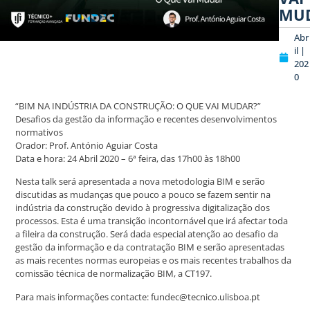
MU
Abr
il |
202
0
“BIM NA INDÚSTRIA DA CONSTRUÇÃO: O QUE VAI MUDAR?”
Desafios da gestão da informação e recentes desenvolvimentos
normativos
Orador: Prof. António Aguiar Costa
Data e hora: 24 Abril 2020 – 6ª feira, das 17h00 às 18h00
Nesta talk será apresentada a nova metodologia BIM e serão
discutidas as mudanças que pouco a pouco se fazem sentir na
indústria da construção devido à progressiva digitalização dos
processos. Esta é uma transição incontornável que irá afectar toda
a fileira da construção. Será dada especial atenção ao desafio da
gestão da informação e da contratação BIM e serão apresentadas
as mais recentes normas europeias e os mais recentes trabalhos da
comissão técnica de normalização BIM, a CT197.
Para mais informações contacte: fundec@tecnico.ulisboa.pt