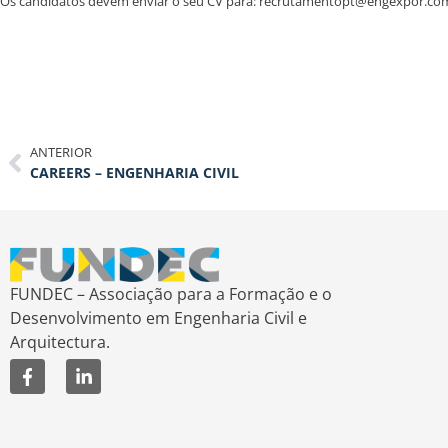
Os candidatos devem enviar o seu CV para: recrutamentopt@engexpor.co
ANTERIOR
CAREERS – ENGENHARIA CIVIL
FUNDEC – Associação para a Formação e o
Desenvolvimento em Engenharia Civil e
Arquitectura.