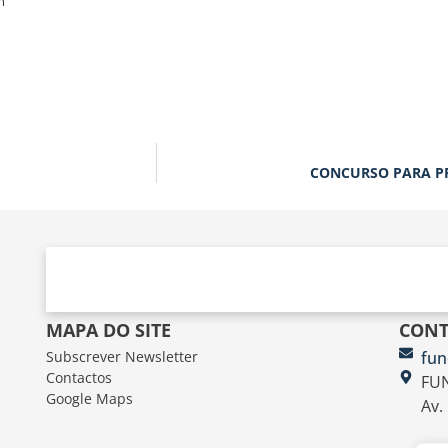
m
CONCURSO PARA PRO
MAPA DO SITE
CONT
Subscrever Newsletter
fun
Contactos
FUN
Google Maps
Av.