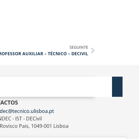
SEGUINTE
FESSOR AUXILIAR – TÉCNICO – DECIVIL
ACTOS
dec@tecnico.ulisboa.pt
DEC - IST - DECivil
 Rovisco Pais, 1049-001 Lisboa