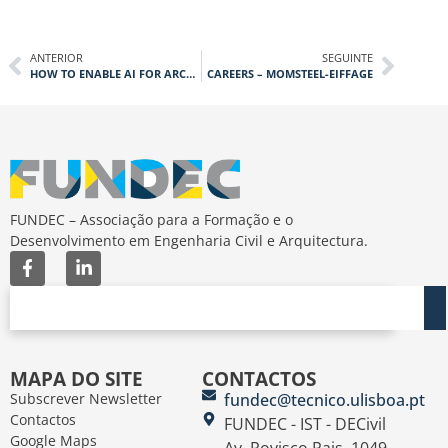
ANTERIOR
SEGUINTE
HOW TO ENABLE AI FOR ARCHITECTURE, ENGINEERING AND CONSTRUCTION COMPANIES?
CAREERS – MOMSTEEL-EIFFAGE
FUNDEC – Associação para a Formação e o
Desenvolvimento em Engenharia Civil e Arquitectura.
MAPA DO SITE
CONTACTOS
Subscrever Newsletter
fundec@tecnico.ulisboa.pt
Contactos
FUNDEC - IST - DECivil
Google Maps
Av. Rovisco Pais, 1049-