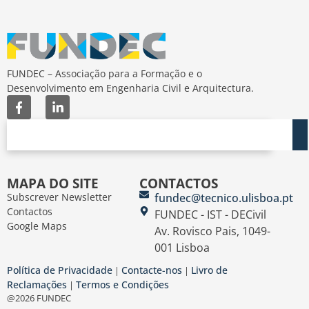
FUNDEC – Associação para a Formação e o
Desenvolvimento em Engenharia Civil e Arquitectura.
MAPA DO SITE
CONTACTOS
Subscrever Newsletter
fundec@tecnico.ulisboa.pt
Contactos
FUNDEC - IST - DECivil
Google Maps
Av. Rovisco Pais, 1049-
001 Lisboa
Política de Privacidade
Contacte-nos
Livro de
|
|
Reclamações
Termos e Condições
|
@2026 FUNDEC