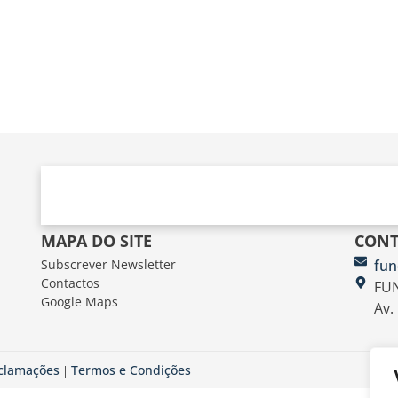
MAPA DO SITE
CONT
Subscrever Newsletter
fun
Contactos
FUN
Google Maps
Av.
eclamações
Termos e Condições
|