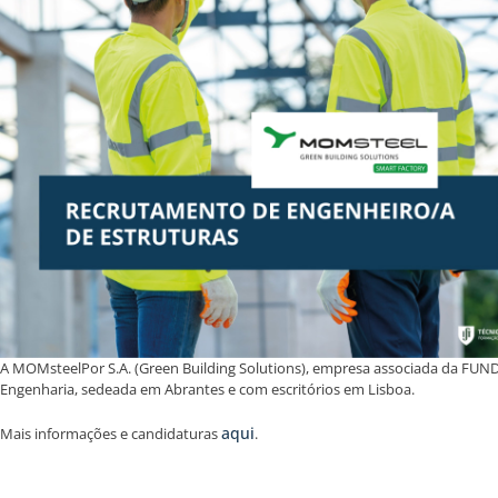
A MOMsteelPor S.A. (Green Building Solutions), empresa associada da FUNDE
Engenharia, sedeada em Abrantes e com escritórios em Lisboa.
aqui
Mais informações e candidaturas
.