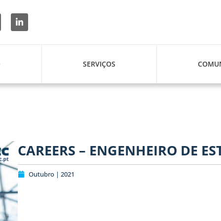
O
SERVIÇOS
COMUN
CAREERS – ENGENHEIRO DE E
Outubro | 2021