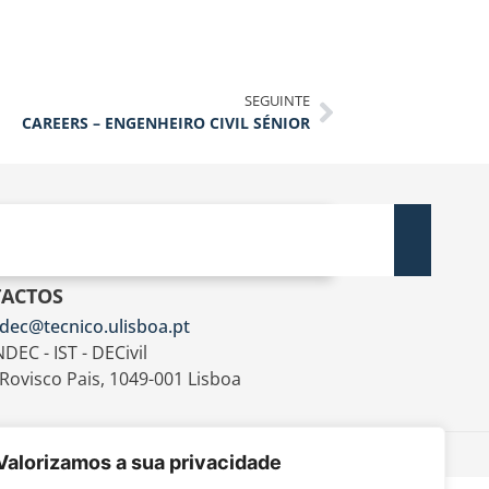
SEGUINTE
CAREERS – ENGENHEIRO CIVIL SÉNIOR
ACTOS
dec@tecnico.ulisboa.pt
DEC - IST - DECivil
 Rovisco Pais, 1049-001 Lisboa
Valorizamos a sua privacidade