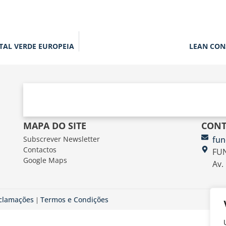
TAL VERDE EUROPEIA
LEAN CON
MAPA DO SITE
CONT
Subscrever Newsletter
fun
Contactos
FUN
Google Maps
Av.
eclamações
Termos e Condições
|