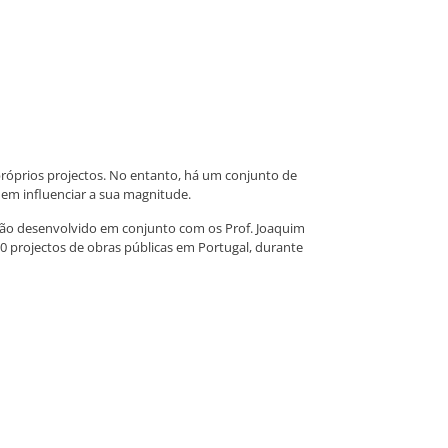
próprios projectos. No entanto, há um conjunto de
dem influenciar a sua magnitude.
gação desenvolvido em conjunto com os Prof. Joaquim
0 projectos de obras públicas em Portugal, durante