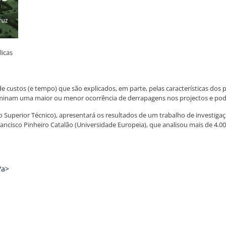
icas
ustos (e tempo) que são explicados, em parte, pelas características dos 
eterminam uma maior ou menor ocorrência de derrapagens nos projectos e po
tuto Superior Técnico), apresentará os resultados de um trabalho de investi
cisco Pinheiro Catalão (Universidade Europeia), que analisou mais de 4.00
/a>