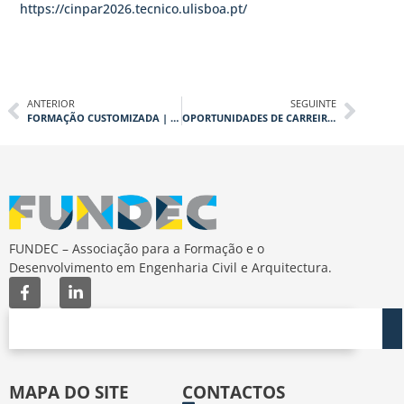
https://cinpar2026.tecnico.ulisboa.pt/
ANTERIOR
SEGUINTE
FORMAÇÃO CUSTOMIZADA | SOLUÇÕES AJUSTADAS ÀS NECESSIDADES DAS ORGANIZAÇÕES
OPORTUNIDADES DE CARREIRA NA TPF CONSULTORES
FUNDEC – Associação para a Formação e o
Desenvolvimento em Engenharia Civil e Arquitectura.
MAPA DO SITE
CONTACTOS