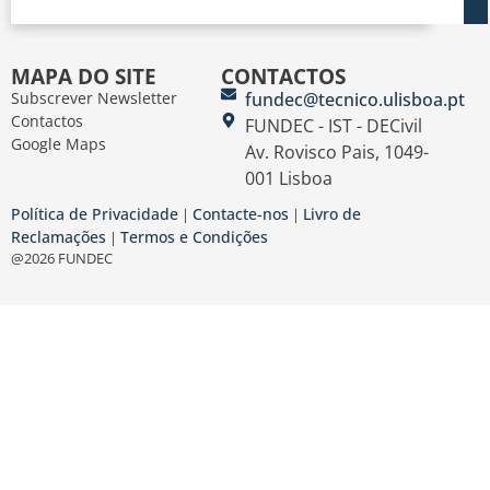
MAPA DO SITE
CONTACTOS
Subscrever Newsletter
fundec@tecnico.ulisboa.pt
Contactos
FUNDEC - IST - DECivil
Google Maps
Av. Rovisco Pais, 1049-
001 Lisboa
Política de Privacidade
Contacte-nos
Livro de
|
|
Reclamações
Termos e Condições
|
@2026 FUNDEC