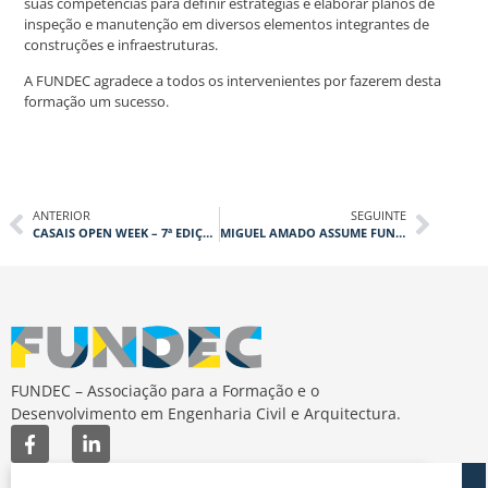
suas competências para definir estratégias e elaborar planos de
inspeção e manutenção em diversos elementos integrantes de
construções e infraestruturas.
A FUNDEC agradece a todos os intervenientes por fazerem desta
formação um sucesso.
ANTERIOR
SEGUINTE
CASAIS OPEN WEEK – 7ª EDIÇÃO
MIGUEL AMADO ASSUME FUNÇÕES COMO PROFESSOR CATEDRÁTICO
FUNDEC – Associação para a Formação e o
Desenvolvimento em Engenharia Civil e Arquitectura.