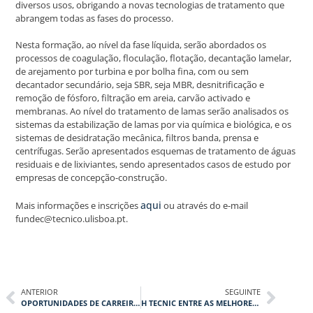
diversos usos, obrigando a novas tecnologias de tratamento que
abrangem todas as fases do processo.
Nesta formação, ao nível da fase líquida, serão abordados os
processos de coagulação, floculação, flotação, decantação lamelar,
de arejamento por turbina e por bolha fina, com ou sem
decantador secundário, seja SBR, seja MBR, desnitrificação e
remoção de fósforo, filtração em areia, carvão activado e
membranas. Ao nível do tratamento de lamas serão analisados os
sistemas da estabilização de lamas por via química e biológica, e os
sistemas de desidratação mecânica, filtros banda, prensa e
centrífugas. Serão apresentados esquemas de tratamento de águas
residuais e de lixiviantes, sendo apresentados casos de estudo por
empresas de concepção-construção.
aqui
Mais informações e inscrições
ou através do e-mail
fundec@tecnico.ulisboa.pt.
ANTERIOR
SEGUINTE
OPORTUNIDADES DE CARREIRA EM ENGENHARIA
H TECNIC ENTRE AS MELHORES PME DE PORTUGAL