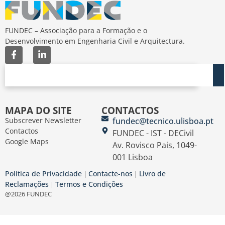
FUNDEC – Associação para a Formação e o
Desenvolvimento em Engenharia Civil e Arquitectura.
MAPA DO SITE
CONTACTOS
Subscrever Newsletter
fundec@tecnico.ulisboa.pt
Contactos
FUNDEC - IST - DECivil
Google Maps
Av. Rovisco Pais, 1049-
001 Lisboa
Política de Privacidade
Contacte-nos
Livro de
|
|
Reclamações
Termos e Condições
|
@2026 FUNDEC