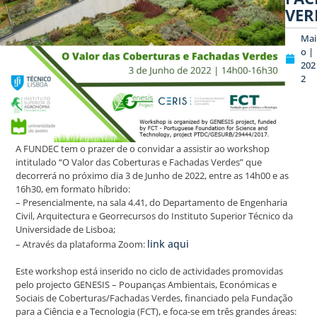
VER
Mai
o |
202
2
A FUNDEC tem o prazer de o convidar a assistir ao workshop
intitulado “O Valor das Coberturas e Fachadas Verdes” que
decorrerá no próximo dia 3 de Junho de 2022, entre as 14h00 e as
16h30, em formato híbrido:
– Presencialmente, na sala 4.41, do Departamento de Engenharia
Civil, Arquitectura e Georrecursos do Instituto Superior Técnico da
Universidade de Lisboa;
link aqui
– Através da plataforma Zoom:
Este workshop está inserido no ciclo de actividades promovidas
pelo projecto GENESIS – Poupanças Ambientais, Económicas e
Sociais de Coberturas/Fachadas Verdes, financiado pela Fundação
para a Ciência e a Tecnologia (FCT), e foca-se em três grandes áreas: