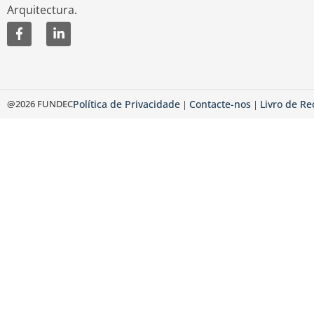
Arquitectura.
@2026 FUNDEC
Política de Privacidade
Contacte-nos
Livro de R
|
|