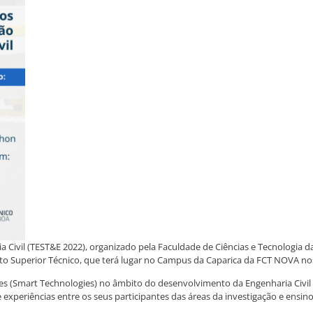
Civil (TEST&E 2022), organizado pela Faculdade de Ciências e Tecnologia d
to Superior Técnico, que terá lugar no Campus da Caparica da FCT NOVA nos
es (Smart Technologies) no âmbito do desenvolvimento da Engenharia Civil e
periências entre os seus participantes das áreas da investigação e ensino, 