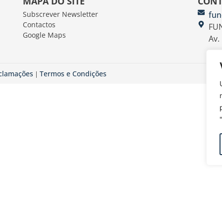
MAPA DO SITE
CONT
Subscrever Newsletter
fun
Contactos
FUN
Google Maps
Av.
eclamações
Termos e Condições
|