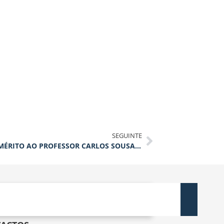
SEGUINTE
ATRIBUIÇÃO DO TÍTULO DE PROFESSOR EMÉRITO AO PROFESSOR CARLOS SOUSA OLIVEIRA