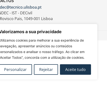
ACTOS
dec@tecnico.ulisboa.pt
DEC - IST - DECivil
 Rovisco Pais, 1049-001 Lisboa
Valorizamos a sua privacidade
Utilizamos cookies para melhorar a sua experiência de
navegação, apresentar anúncios ou conteúdos
personalizados e analisar o nosso tráfego. Ao clicar em
"Aceitar Todos", concorda com a utilização de cookies.
Personalizar
Rejeitar
Aceite tudo