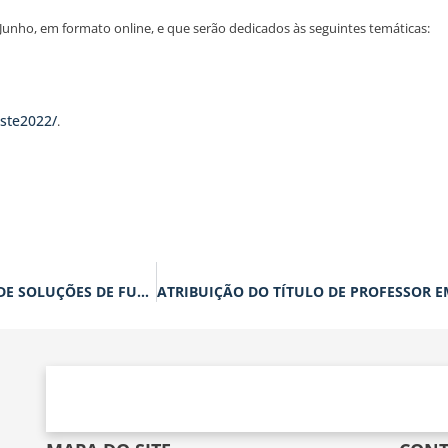
 Junho, em formato online, e que serão dedicados às seguintes temáticas:
este2022/
.
ACÇÃO DE FORMAÇÃO: CONCEPÇÃO E DIMENSIONAMENTO DE SOLUÇÕES DE FUNDAÇÕES DE GRUAS TORRE