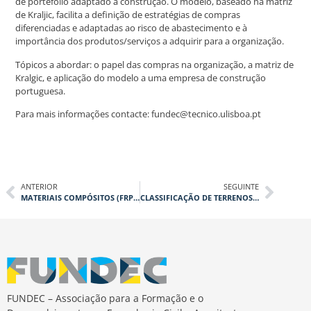
de portefólio adaptado à construção. O modelo, baseado na matriz
de Kraljic, facilita a definição de estratégias de compras
diferenciadas e adaptadas ao risco de abastecimento e à
importância dos produtos/serviços a adquirir para a organização.
Tópicos a abordar: o papel das compras na organização, a matriz de
Kralgic, e aplicação do modelo a uma empresa de construção
portuguesa.
Para mais informações contacte: fundec@tecnico.ulisboa.pt
ANTERIOR
SEGUINTE
MATERIAIS COMPÓSITOS (FRP) PARA ESTRUTURAS DE ENGENHARIA CIVIL
CLASSIFICAÇÃO DE TERRENOS DE ACORDO COM O EUROCÓDIGO 8
FUNDEC – Associação para a Formação e o