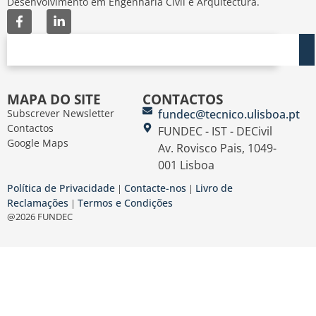
Desenvolvimento em Engenharia Civil e Arquitectura.
MAPA DO SITE
CONTACTOS
Subscrever Newsletter
fundec@tecnico.ulisboa.pt
Contactos
FUNDEC - IST - DECivil
Google Maps
Av. Rovisco Pais, 1049-
001 Lisboa
Política de Privacidade
Contacte-nos
Livro de
|
|
Reclamações
Termos e Condições
|
@2026 FUNDEC