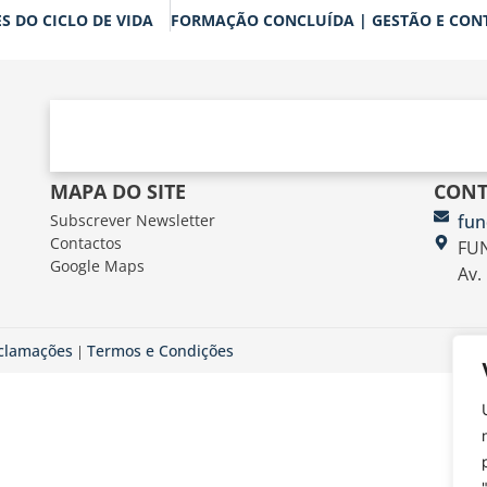
S DO CICLO DE VIDA
MAPA DO SITE
CONT
Subscrever Newsletter
fun
Contactos
FUN
Google Maps
Av.
eclamações
Termos e Condições
|