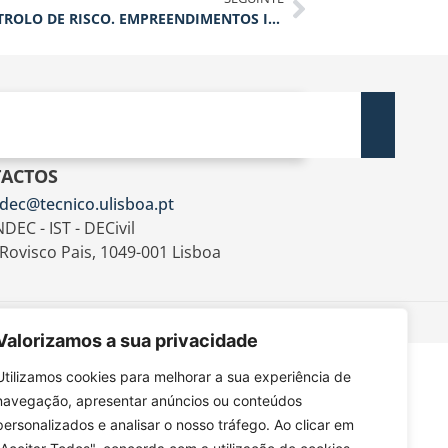
FORMAÇÃO CONCLUÍDA | GESTÃO E CONTROLO DE RISCO. EMPREENDIMENTOS IMOBILIÁRIOS
ACTOS
dec@tecnico.ulisboa.pt
DEC - IST - DECivil
 Rovisco Pais, 1049-001 Lisboa
Valorizamos a sua privacidade
Utilizamos cookies para melhorar a sua experiência de
navegação, apresentar anúncios ou conteúdos
personalizados e analisar o nosso tráfego. Ao clicar em