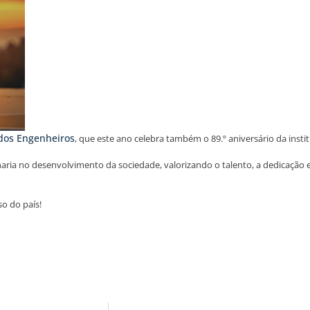
os Engenheiros
, que este ano celebra também o 89.º aniversário da instit
aria no desenvolvimento da sociedade, valorizando o talento, a dedicação 
o do país!