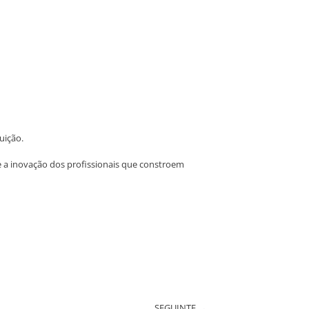
uição.
e a inovação dos profissionais que constroem
SEGUINTE