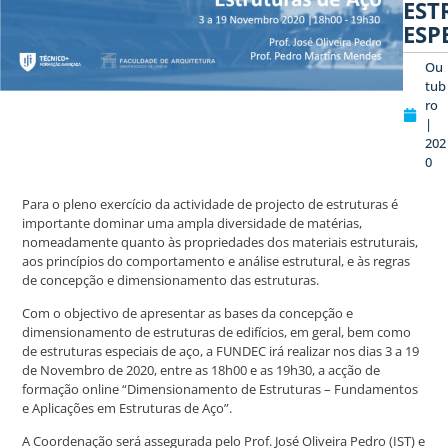
EST
ESP
Ou
tub
ro
|
202
0
Para o pleno exercício da actividade de projecto de estruturas é
importante dominar uma ampla diversidade de matérias,
nomeadamente quanto às propriedades dos materiais estruturais,
aos princípios do comportamento e análise estrutural, e às regras
de concepção e dimensionamento das estruturas.
Com o objectivo de apresentar as bases da concepção e
dimensionamento de estruturas de edifícios, em geral, bem como
de estruturas especiais de aço, a FUNDEC irá realizar nos dias 3 a 19
de Novembro de 2020, entre as 18h00 e as 19h30, a acção de
formação online “Dimensionamento de Estruturas – Fundamentos
e Aplicações em Estruturas de Aço”.
A Coordenação será assegurada pelo Prof. José Oliveira Pedro (IST) e