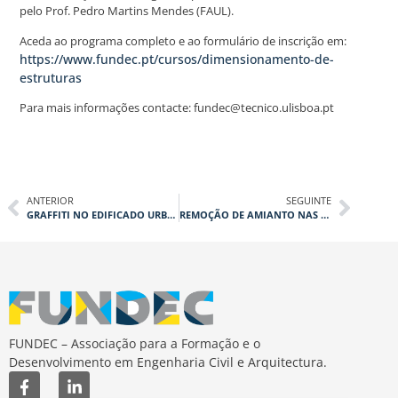
pelo Prof. Pedro Martins Mendes (FAUL).
Aceda ao programa completo e ao formulário de inscrição em:
https://www.fundec.pt/cursos/dimensionamento-de-
estruturas
Para mais informações contacte: fundec@tecnico.ulisboa.pt
ANTERIOR
SEGUINTE
GRAFFITI NO EDIFICADO URBANO: PROBLEMAS E MEDIDAS DE INTERVENÇÃO
REMOÇÃO DE AMIANTO NAS ESCOLAS, DESENVOLVER UM PROGRAMA EFICIENTE E AJUSTADO
FUNDEC – Associação para a Formação e o
Desenvolvimento em Engenharia Civil e Arquitectura.