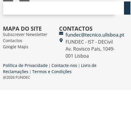
MAPA DO SITE
CONTACTOS
Subscrever Newsletter
fundec@tecnico.ulisboa.pt
Contactos
FUNDEC - IST - DECivil
Google Maps
Av. Rovisco Pais, 1049-
001 Lisboa
Política de Privacidade
Contacte-nos
Livro de
|
|
Reclamações
Termos e Condições
|
@2026 FUNDEC