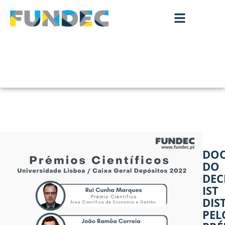
DOC
DO
DECI
IST
DIS
PEL