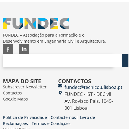
FUNDEC – Associação para a Formação e o
Desenvolvimento em Engenharia Civil e Arquitectura.
MAPA DO SITE
CONTACTOS
Subscrever Newsletter
fundec@tecnico.ulisboa.pt
Contactos
FUNDEC - IST - DECivil
Google Maps
Av. Rovisco Pais, 1049-
001 Lisboa
Política de Privacidade
Contacte-nos
Livro de
|
|
Reclamações
Termos e Condições
|
@2026 FUNDEC