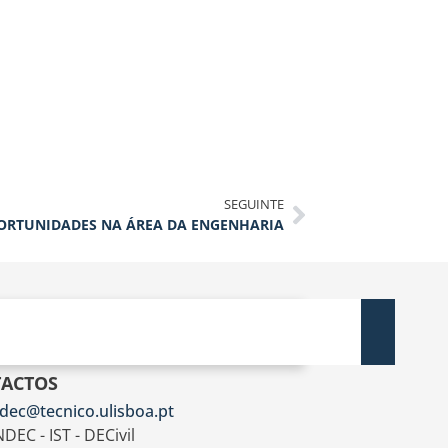
SEGUINTE
ORTUNIDADES NA ÁREA DA ENGENHARIA
ACTOS
dec@tecnico.ulisboa.pt
DEC - IST - DECivil