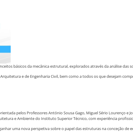
itos básicos da mecânica estrutural, explorados através da análise das solu
e Arquitetura e de Engenharia Civil, bem como a todos os que desejam comp
rientada pelos Professores António Sousa Gago, Miguel Sério Lourenço e Jos
itetura e Ambiente do Instituto Superior Técnico, com experiência profissi
ganhar uma nova perspetiva sobre o papel das estruturas na conceção de edi