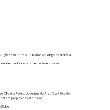
ções estruturais utilizadas ao longo da história.
reender melhor os conceitos básicos e as
é Oliveira Pedro, docentes da Área Científica de
onal em projeto de estruturas.
fícios.