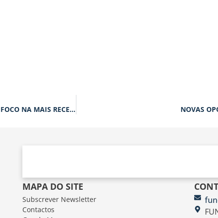
RESILIÊNCIA CLIMÁTICA NOS AMBIENTES CONSTRUÍDOS EM FOCO NA MAIS RECENTE FUNDEC EXPERT TALK
NOVAS OP
MAPA DO SITE
CONT
Subscrever Newsletter
fun
Contactos
FUN