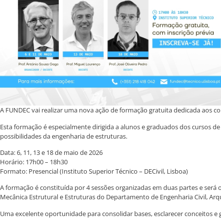
A FUNDEC vai realizar uma nova ação de formação gratuita dedicada aos conce
Esta formação é especialmente dirigida a alunos e graduados dos cursos d
possibilidades da engenharia de estruturas.
Data: 6, 11, 13 e 18 de maio de 2026
Horário: 17h00 – 18h30
Formato: Presencial (Instituto Superior Técnico – DECivil, Lisboa)
A formação é constituída por 4 sessões organizadas em duas partes e será o
Mecânica Estrutural e Estruturas do Departamento de Engenharia Civil, Arqu
Uma excelente oportunidade para consolidar bases, esclarecer conceitos e 