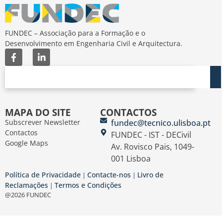
FUNDEC – Associação para a Formação e o
Desenvolvimento em Engenharia Civil e Arquitectura.
MAPA DO SITE
CONTACTOS
Subscrever Newsletter
fundec@tecnico.ulisboa.pt
Contactos
FUNDEC - IST - DECivil
Google Maps
Av. Rovisco Pais, 1049-
001 Lisboa
Política de Privacidade
Contacte-nos
Livro de
|
|
Reclamações
Termos e Condições
|
@2026 FUNDEC