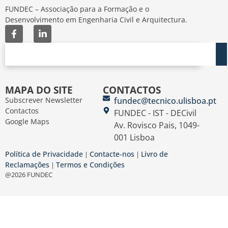
FUNDEC – Associação para a Formação e o
Desenvolvimento em Engenharia Civil e Arquitectura.
MAPA DO SITE
CONTACTOS
Subscrever Newsletter
fundec@tecnico.ulisboa.pt
Contactos
FUNDEC - IST - DECivil
Google Maps
Av. Rovisco Pais, 1049-
001 Lisboa
Política de Privacidade
Contacte-nos
Livro de
|
|
Reclamações
Termos e Condições
|
@2026 FUNDEC