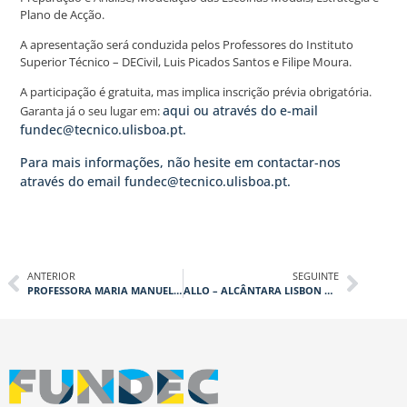
Plano de Acção.
A apresentação será conduzida pelos Professores do Instituto
Superior Técnico – DECivil, Luis Picados Santos e Filipe Moura.
A participação é gratuita, mas implica inscrição prévia obrigatória.
aqui ou através do e-mail
Garanta já o seu lugar em:
fundec@tecnico.ulisboa.pt.
Para mais informações, não hesite em contactar-nos
através do email fundec@tecnico.ulisboa.pt.
ANTERIOR
SEGUINTE
PROFESSORA MARIA MANUELA PORTELA ASSUME FUNÇÕES COMO PROFESSORA CATEDRÁTICA
ALLO – ALCÂNTARA LISBON OFFICE RECEBE GALARDÕES PRESTIGIADOS