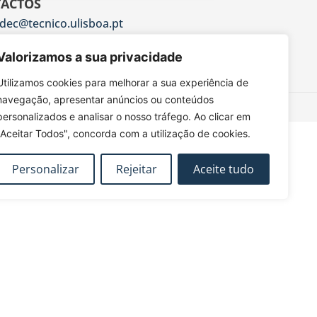
ACTOS
dec@tecnico.ulisboa.pt
DEC - IST - DECivil
 Rovisco Pais, 1049-001 Lisboa
Valorizamos a sua privacidade
Utilizamos cookies para melhorar a sua experiência de
navegação, apresentar anúncios ou conteúdos
personalizados e analisar o nosso tráfego. Ao clicar em
"Aceitar Todos", concorda com a utilização de cookies.
Personalizar
Rejeitar
Aceite tudo