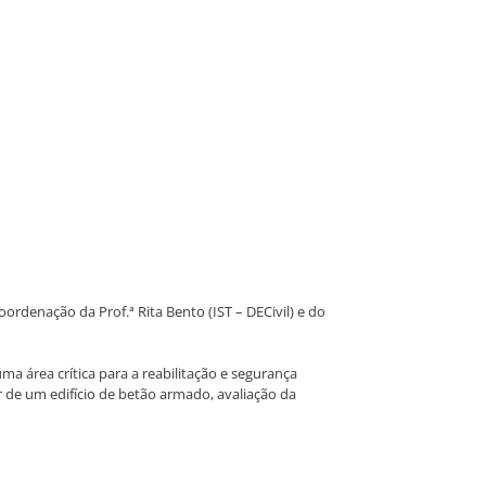
ordenação da Prof.ª Rita Bento (IST – DECivil) e do
 área crítica para a reabilitação e segurança
 de um edifício de betão armado, avaliação da