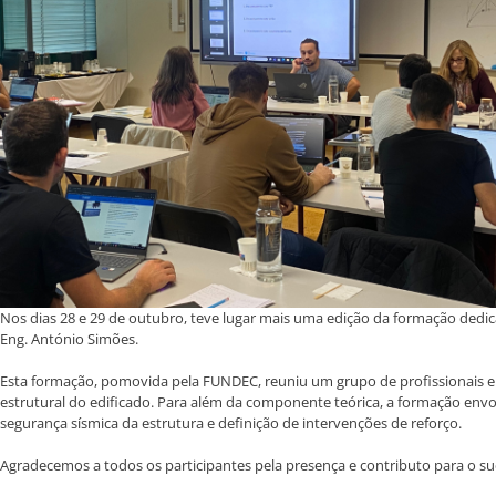
Nos dias 28 e 29 de outubro, teve lugar mais uma edição da formação dedicad
Eng. António Simões.
Esta formação, pomovida pela FUNDEC, reuniu um grupo de profissionais em
estrutural do edificado. Para além da componente teórica, a formação env
segurança sísmica da estrutura e definição de intervenções de reforço.
Agradecemos a todos os participantes pela presença e contributo para o suc