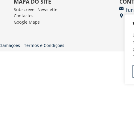
MAPA DO SITE
CONT
Subscrever Newsletter
fun
Contactos
FUN
Google Maps
Av.
eclamações
Termos e Condições
|