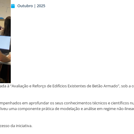
Outubro | 2025
a à “Avaliação e Reforço de Edifícios Existentes de Betão Armado”, sob a co
penhados em aprofundar os seus conhecimentos técnicos e científicos numa
olveu uma componente prática de modelação e análise em regime não-linear
esso da iniciativa.