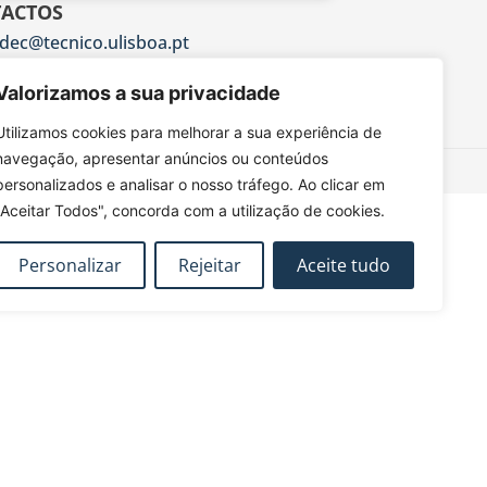
ACTOS
dec@tecnico.ulisboa.pt
DEC - IST - DECivil
Valorizamos a sua privacidade
 Rovisco Pais, 1049-001 Lisboa
Utilizamos cookies para melhorar a sua experiência de
navegação, apresentar anúncios ou conteúdos
personalizados e analisar o nosso tráfego. Ao clicar em
"Aceitar Todos", concorda com a utilização de cookies.
Personalizar
Rejeitar
Aceite tudo