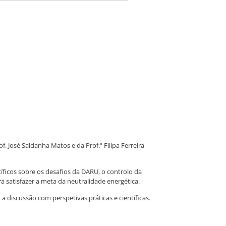
 José Saldanha Matos e da Prof.ª Filipa Ferreira
ficos sobre os desafios da DARU, o controlo da
a satisfazer a meta da neutralidade energética.
a discussão com perspetivas práticas e científicas.