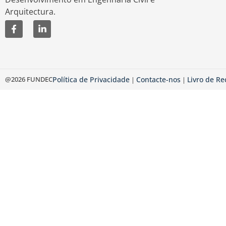
Arquitectura.
@2026 FUNDEC
Política de Privacidade
Contacte-nos
Livro de R
|
|