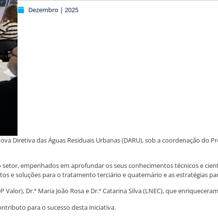
Dezembro | 2025
va Diretiva das Águas Residuais Urbanas (DARU), sob a coordenação do Prof.
o setor, empenhados em aprofundar os seus conhecimentos técnicos e cientí
os e soluções para o tratamento terciário e quaternário e as estratégias par
alor), Dr.ª Maria João Rosa e Dr.ª Catarina Silva (LNEC), que enriqueceram 
tributo para o sucesso desta iniciativa.