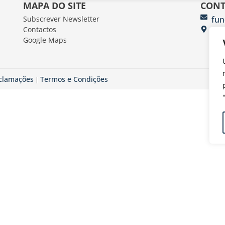
MAPA DO SITE
CONT
Subscrever Newsletter
fun
Contactos
FUN
Google Maps
Av.
eclamações
Termos e Condições
|