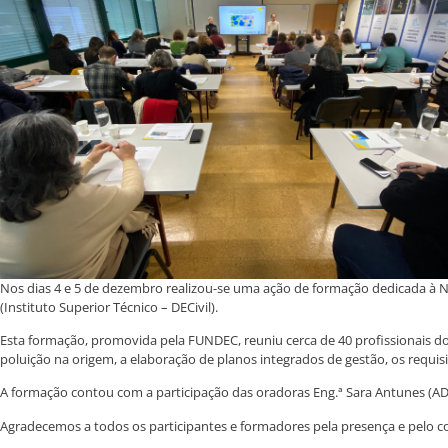
Nos dias 4 e 5 de dezembro realizou-se uma ação de formação dedicada à No
(Instituto Superior Técnico – DECivil).
Esta formação, promovida pela FUNDEC, reuniu cerca de 40 profissionais d
poluição na origem, a elaboração de planos integrados de gestão, os requisit
A formação contou com a participação das oradoras Eng.ª Sara Antunes (ADP V
Agradecemos a todos os participantes e formadores pela presença e pelo con