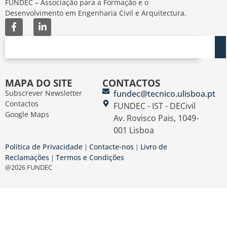
FUNDEC – Associação para a Formação e o
Desenvolvimento em Engenharia Civil e Arquitectura.
MAPA DO SITE
CONTACTOS
Subscrever Newsletter
fundec@tecnico.ulisboa.pt
Contactos
FUNDEC - IST - DECivil
Google Maps
Av. Rovisco Pais, 1049-
001 Lisboa
Política de Privacidade
Contacte-nos
Livro de
|
|
Reclamações
Termos e Condições
|
@2026 FUNDEC