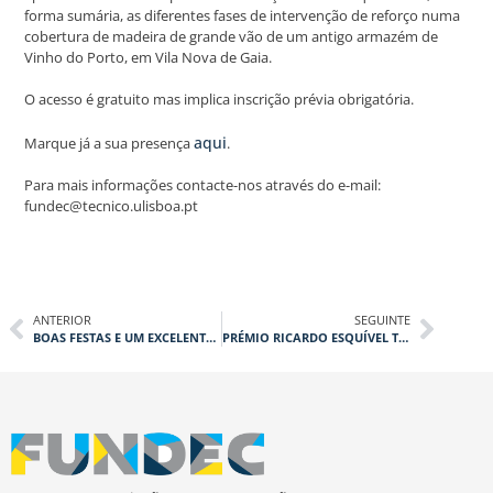
forma sumária, as diferentes fases de intervenção de reforço numa
cobertura de madeira de grande vão de um antigo armazém de
Vinho do Porto, em Vila Nova de Gaia.
O acesso é gratuito mas implica inscrição prévia obrigatória.
aqui
Marque já a sua presença
.
Para mais informações contacte-nos através do e-mail:
fundec@tecnico.ulisboa.pt
ANTERIOR
SEGUINTE
BOAS FESTAS E UM EXCELENTE 2022
PRÉMIO RICARDO ESQUÍVEL TEIXEIRA DUARTE