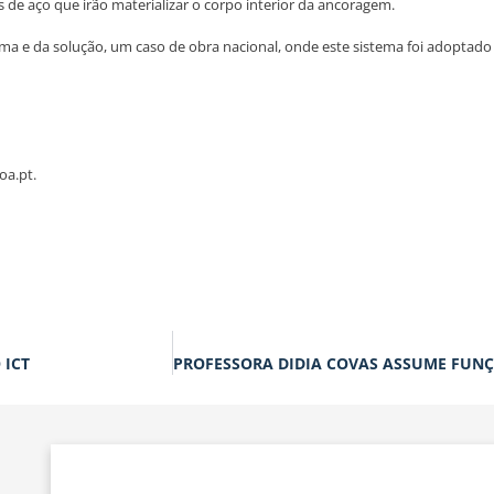
 de aço que irão materializar o corpo interior da ancoragem.
ema e da solução, um caso de obra nacional, onde este sistema foi adoptado
oa.pt.
 ICT