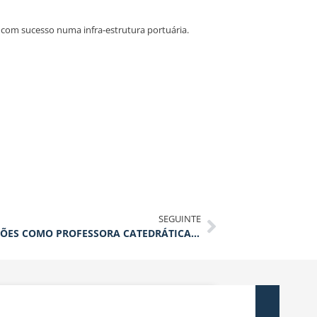
 com sucesso numa infra-estrutura portuária.
SEGUINTE
PROFESSORA DIDIA COVAS ASSUME FUNÇÕES COMO PROFESSORA CATEDRÁTICA DO TÉCNICO