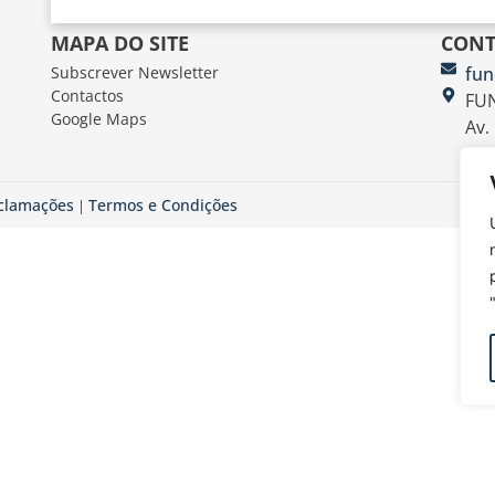
MAPA DO SITE
CONT
Subscrever Newsletter
fun
Contactos
FUN
Google Maps
Av.
eclamações
Termos e Condições
|