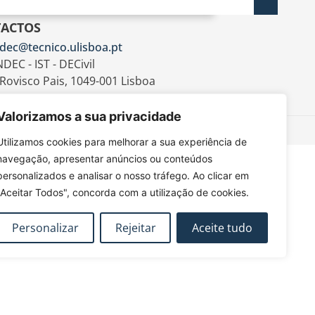
ACTOS
dec@tecnico.ulisboa.pt
DEC - IST - DECivil
 Rovisco Pais, 1049-001 Lisboa
Valorizamos a sua privacidade
Utilizamos cookies para melhorar a sua experiência de
navegação, apresentar anúncios ou conteúdos
personalizados e analisar o nosso tráfego. Ao clicar em
"Aceitar Todos", concorda com a utilização de cookies.
Personalizar
Rejeitar
Aceite tudo