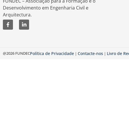
FUNDEC – Associação para a Formação e o
Desenvolvimento em Engenharia Civil e
Arquitectura.
@2026 FUNDEC
Política de Privacidade
Contacte-nos
Livro de R
|
|