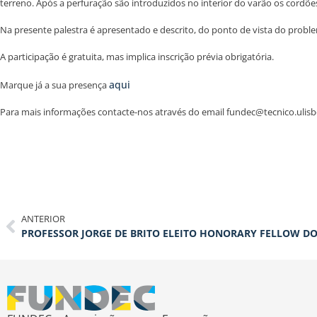
terreno. Após a perfuração são introduzidos no interior do varão os cordões
Na presente palestra é apresentado e descrito, do ponto de vista do probl
A participação é gratuita, mas implica inscrição prévia obrigatória.
aqui
Marque já a sua presença
Para mais informações contacte-nos através do email fundec@tecnico.ulisb
ANTERIOR
PROFESSOR JORGE DE BRITO ELEITO HONORARY FELLOW DO