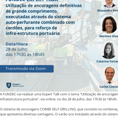
A FUNDEC vai realizar uma Expert Talk com o tema “Utilização de ancorage
infraestrutura portuária”, via online, no dia 28 de Julho, das 17h30 às 18h45.
O sistema de ancoragens COMBI SELF-DRILLING, que consiste na combinação
que apresenta diversas vantagens. O varão oco instalado através do sistema 