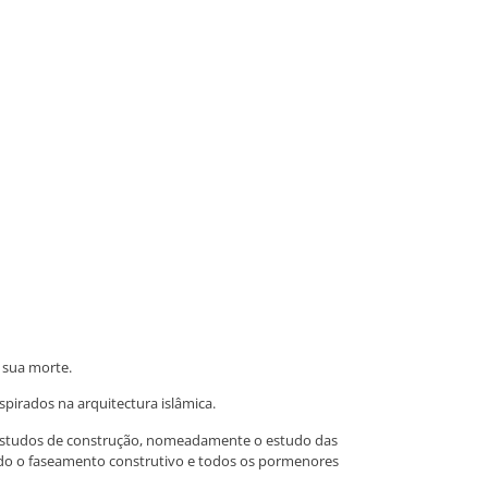
 sua morte.
spirados na arquitectura islâmica.
r estudos de construção, nomeadamente o estudo das
indo o faseamento construtivo e todos os pormenores