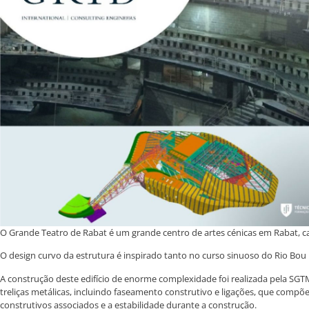
O Grande Teatro de Rabat é um grande centro de artes cénicas em Rabat, cap
O design curvo da estrutura é inspirado tanto no curso sinuoso do Rio Bou 
A construção deste edifício de enorme complexidade foi realizada pela 
treliças metálicas, incluindo faseamento construtivo e ligações, que comp
construtivos associados e a estabilidade durante a construção.