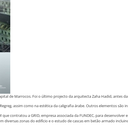
ital de Marrocos. Foi o último projecto da arquitecta Zaha Hadid, antes da
Regreg, assim como na estética da caligrafia árabe. Outros elementos são in
SGTM que contratou a GRID, empresa associada da FUNDEC, para desenvolve
õem diversas zonas do edifício e o estudo de cascas em betão armado inclu