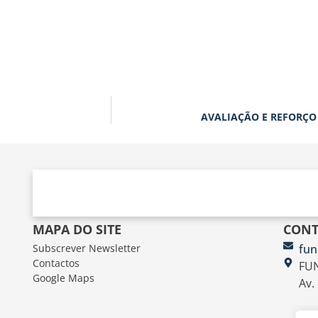
AVALIAÇÃO E REFORÇO 
MAPA DO SITE
CONT
Subscrever Newsletter
fun
Contactos
FUN
Google Maps
Av.