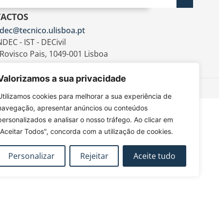
ACTOS
dec@tecnico.ulisboa.pt
DEC - IST - DECivil
 Rovisco Pais, 1049-001 Lisboa
Valorizamos a sua privacidade
Utilizamos cookies para melhorar a sua experiência de
navegação, apresentar anúncios ou conteúdos
personalizados e analisar o nosso tráfego. Ao clicar em
"Aceitar Todos", concorda com a utilização de cookies.
Personalizar
Rejeitar
Aceite tudo