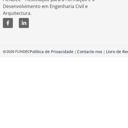
Desenvolvimento em Engenharia Civil e
Arquitectura.
@2026 FUNDEC
Política de Privacidade
Contacte-nos
Livro de R
|
|