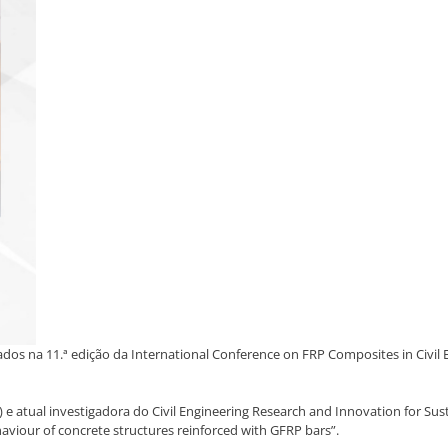
s na 11.ª edição da International Conference on FRP Composites in Civil E
 e atual investigadora do Civil Engineering Research and Innovation for Sus
viour of concrete structures reinforced with GFRP bars”.