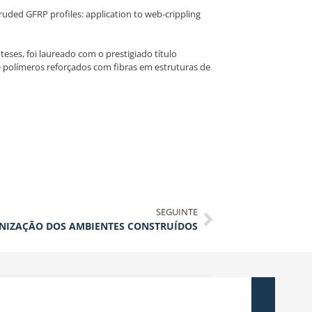
ed GFRP profiles: application to web-crippling
eses, foi laureado com o prestigiado título
e polímeros reforçados com fibras em estruturas de
SEGUINTE
NIZAÇÃO DOS AMBIENTES CONSTRUÍDOS