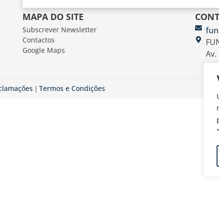
MAPA DO SITE
CONT
Subscrever Newsletter
fun
Contactos
FUN
Google Maps
Av.
eclamações
Termos e Condições
|