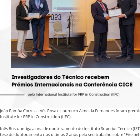
João Ramôa Correia, Inês Rosa e Lourenço Almeida Fernandes foram premiado
Institute for FRP in Construction (IIFC).
Inês Rosa, antiga aluna de doutoramento do Instituto Superior Técnico (IST)
tese de doutoramento nos últimos 2 anos pelo seu trabalho sobre “Fire beha