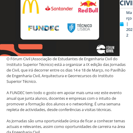
CIVI
Ma
rço
|
202
2
O Fórum Civil (Associação de Estudantes de Engenharia Civil do
Instituto Superior Técnico) está a organizar a IX edição das Jornadas
de Civil, que irá decorrer entre os dias 14 e 18 de Março, no Pavilhão
de Engenharia Civil, Arquitectura e Georrecursos do Instituto
Superior Técnico.
A FUNDEC tem todo o gosto em apoiar mais uma vez este evento
anual que junta alunos, docentes e empresas com o intuito de
promover a formação dos alunos e o networking. É uma semana
repleta de actividades, desde conferências a visitas técnicas.
As Jornadas são uma oportunidade única de ficar a conhecer temas
actuais e relevantes, assim como oportunidades de carreira na área
da Engenharia Civil.