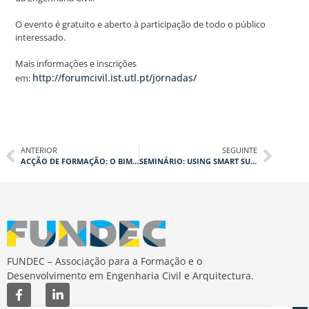
O evento é gratuito e aberto à participação de todo o público
interessado.
Mais informações e inscrições
http://forumcivil.ist.utl.pt/jornadas/
em:
ANTERIOR
SEGUINTE
ACÇÃO DE FORMAÇÃO: O BIM NA GESTÃO DE PROJECTOS E DAS ORGANIZAÇÕES
SEMINÁRIO: USING SMART SUBSEA CABLES TO DETECT EARTHQUAKES
FUNDEC – Associação para a Formação e o
Desenvolvimento em Engenharia Civil e Arquitectura.