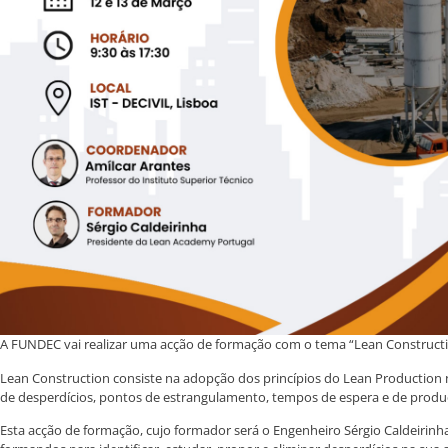
A FUNDEC vai realizar uma acção de formação com o tema “Lean Construction”
Lean Construction consiste na adopção dos princípios do Lean Production 
de desperdícios, pontos de estrangulamento, tempos de espera e de prod
Esta acção de formação, cujo formador será o Engenheiro Sérgio Caldeirinh