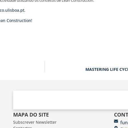
actividade utilizando os conceitos de Lean Construction.
o.ulisboa.pt.
ean Construction!
MASTERING LIFE CYC
MAPA DO SITE
CONT
Subscrever Newsletter
fun