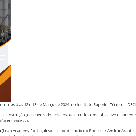
, nos dias 12 e 13 de Março de 2024, no Instituto Superior Técnico – DECiv
na construção (desenvolvido pela Toyota), tendo como objectivo o aumento 
ução em excesso.
a (Lean Academy Portugal) sob a coordenação do Professor Amílcar Arantes (