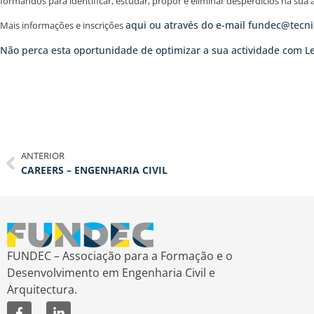
formandos para identificar, estudar, propor e eliminar desperdícios na sua 
aqui ou através do e-mail fundec@tecnic
Mais informações e inscrições
Não perca esta oportunidade de optimizar a sua actividade com L
ANTERIOR
CAREERS – ENGENHARIA CIVIL
FUNDEC – Associação para a Formação e o
Desenvolvimento em Engenharia Civil e
Arquitectura.