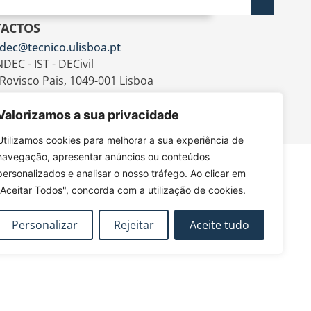
ACTOS
dec@tecnico.ulisboa.pt
DEC - IST - DECivil
 Rovisco Pais, 1049-001 Lisboa
Valorizamos a sua privacidade
Utilizamos cookies para melhorar a sua experiência de
navegação, apresentar anúncios ou conteúdos
personalizados e analisar o nosso tráfego. Ao clicar em
"Aceitar Todos", concorda com a utilização de cookies.
Personalizar
Rejeitar
Aceite tudo