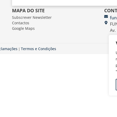
MAPA DO SITE
CONT
Subscrever Newsletter
fun
Contactos
FUN
Google Maps
Av.
eclamações
Termos e Condições
|