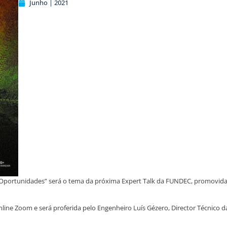
Junho | 2021
 e Oportunidades” será o tema da próxima Expert Talk da FUNDEC, promovid
a online Zoom e será proferida pelo Engenheiro Luís Gézero, Director Técni