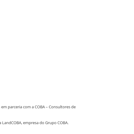
a em parceria com a COBA – Consultores de
co da LandCOBA, empresa do Grupo COBA.