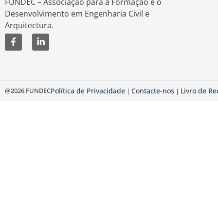
FUNDEC – Associação para a Formação e o
Desenvolvimento em Engenharia Civil e
Arquitectura.
@2026 FUNDEC
Política de Privacidade
Contacte-nos
Livro de R
|
|