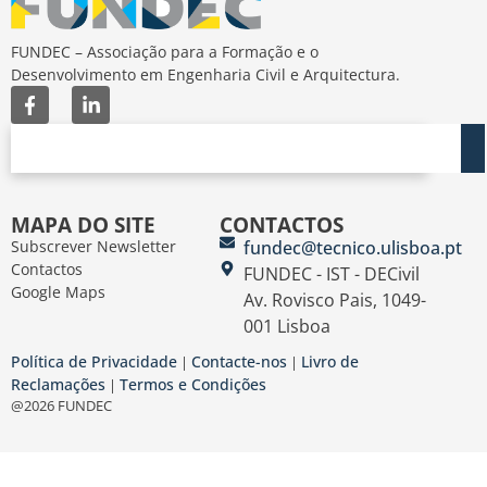
FUNDEC – Associação para a Formação e o
Desenvolvimento em Engenharia Civil e Arquitectura.
MAPA DO SITE
CONTACTOS
Subscrever Newsletter
fundec@tecnico.ulisboa.pt
Contactos
FUNDEC - IST - DECivil
Google Maps
Av. Rovisco Pais, 1049-
001 Lisboa
Política de Privacidade
Contacte-nos
Livro de
|
|
Reclamações
Termos e Condições
|
@2026 FUNDEC