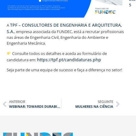
5
TPF – CONSULTORES DE ENGENHARIA E ARQUITETURA,
A
S.A.
, empresa associada da FUNDEC, está a recrutar profissionais
nas áreas de Engenharia Civil, Engenharia do Ambiente e
Engenharia Mecânica.
Consulte todos os detalhes e aceda ao formulário de
https://tpf.pt/candidaturas.php
candidatura em:
Seja parte de uma equipa de sucesso e faça a diferença no setor!
ANTERIOR
SEGUINTE
WEBINAR: TOWARDS DURABILITY DESIGN OF FRP COMPOSITES FOR CIVIL ENGINEERING STRUCTURES
MULHERES NA CIÊNCIA