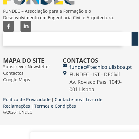
FUNDEC – Associação para a Formação e o
Desenvolvimento em Engenharia Civil e Arquitectura.
MAPA DO SITE
CONTACTOS
Subscrever Newsletter
fundec@tecnico.ulisboa.pt
Contactos
FUNDEC - IST - DECivil
Google Maps
Av. Rovisco Pais, 1049-
001 Lisboa
Política de Privacidade
Contacte-nos
Livro de
|
|
Reclamações
Termos e Condições
|
@2026 FUNDEC