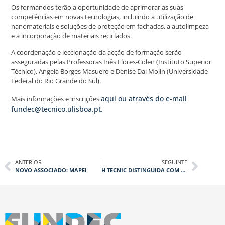
Os formandos terão a oportunidade de aprimorar as suas
competências em novas tecnologias, incluindo a utilização de
nanomateriais e soluções de proteção em fachadas, a autolimpeza
e a incorporação de materiais reciclados.
A coordenação e leccionação da acção de formação serão
asseguradas pelas Professoras Inês Flores-Colen (Instituto Superior
Técnico), Angela Borges Masuero e Denise Dal Molin (Universidade
Federal do Rio Grande do Sul).
aqui ou através do e-mail
Mais informações e inscrições
fundec@tecnico.ulisboa.pt.
ANTERIOR
SEGUINTE
NOVO ASSOCIADO: MAPEI
H TECNIC DISTINGUIDA COM O ESTATUTO INOVADORA COTEC 24