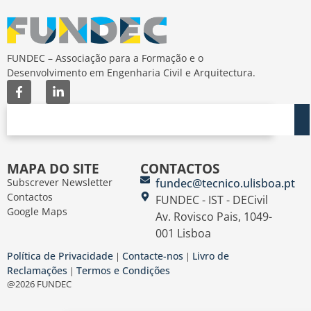
FUNDEC – Associação para a Formação e o
Desenvolvimento em Engenharia Civil e Arquitectura.
MAPA DO SITE
CONTACTOS
Subscrever Newsletter
fundec@tecnico.ulisboa.pt
Contactos
FUNDEC - IST - DECivil
Google Maps
Av. Rovisco Pais, 1049-
001 Lisboa
Política de Privacidade
Contacte-nos
Livro de
|
|
Reclamações
Termos e Condições
|
@2026 FUNDEC